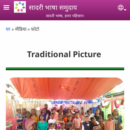
Skip to main content
सादरी भाषा समुदाय
Se
सादरी भाषा, हमर पहिचान।
Breadcrumb
घर
मीडिया
फ़ोटो
Traditional Picture