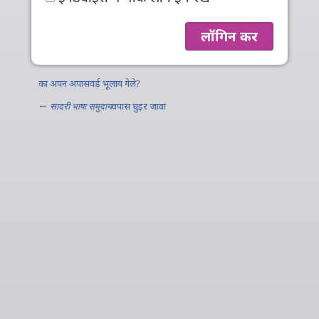
का अपन अपासवर्ड भूलाय गेले?
←
सादरी भाषा समुदाय
वपास घुइर जावा