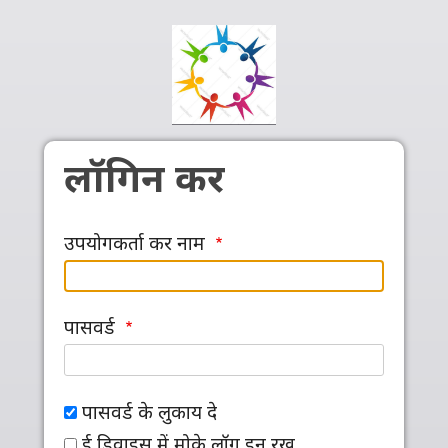
Skip to main content
लॉगिन कर
उपयोगकर्ता कर नाम
पासवर्ड
पासवर्ड के लुकाय दे
ई डिवाइस में मोके लॉग इन रख