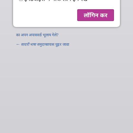
का अपन अपासवर्ड भूलाय गेले?
←
सादरी भाषा समुदाय
वपास घुइर जावा