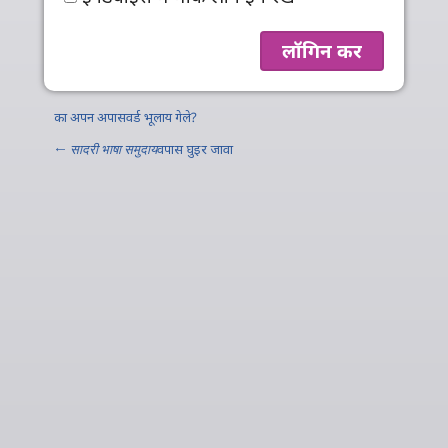
का अपन अपासवर्ड भूलाय गेले?
←
सादरी भाषा समुदाय
वपास घुइर जावा